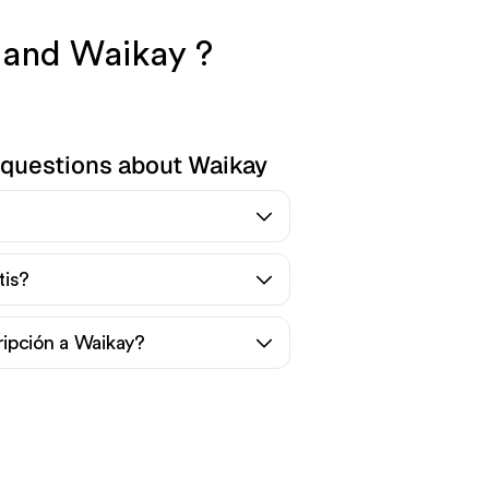
r and Waikay ?
 questions about Waikay
tis?
ipción a Waikay?