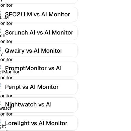
SEO2LLM vs AI Monitor
Scrunch AI vs AI Monitor
Qwairy vs AI Monitor
PromptMonitor vs AI
Monitor
Peripl vs AI Monitor
Nightwatch vs AI
Monitor
Lorelight vs AI Monitor