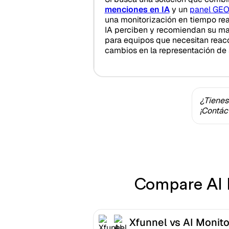
menciones en IA
y un
panel GE
una monitorización en tiempo re
IA perciben y recomiendan su mar
para equipos que necesitan reac
cambios en la representación de 
¿Tienes
¡Contác
Compare AI M
Xfunnel vs AI Monito