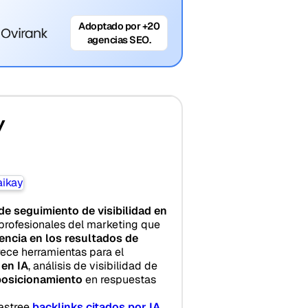
Adoptado por +20
agencias SEO.
y
de seguimiento de visibilidad en
rofesionales del marketing que
encia en los resultados de
rece herramientas para el
en IA
, análisis de visibilidad de
posicionamiento
en respuestas
rastree
backlinks citados por IA