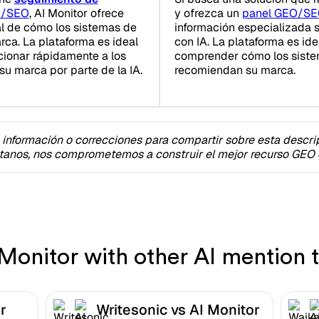
O/SEO
, AI Monitor ofrece
y ofrezca un
panel GEO/S
al de cómo los sistemas de
información especializada
ca. La plataforma es ideal
con IA. La plataforma es i
cionar rápidamente a los
comprender cómo los siste
su marca por parte de la IA.
recomiendan su marca.
 información o correcciones para compartir sobre esta descri
tanos, nos comprometemos a construir el mejor recurso GEO e
onitor with other AI mention t
r
Writesonic vs AI Monitor