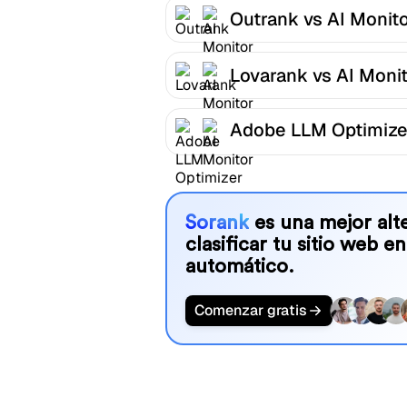
Outrank vs AI Monit
Lovarank vs AI Moni
Adobe LLM Optimize
AI Monitor
Sorank
es una mejor alte
clasificar tu sitio web en
automático.
Comenzar gratis