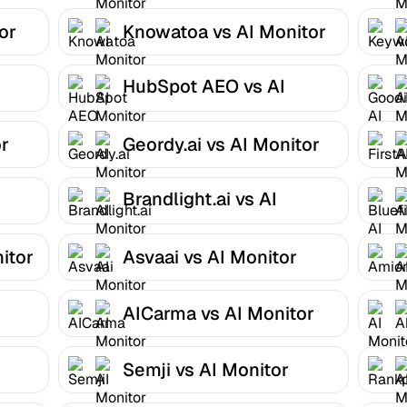
or
Knowatoa vs AI Monitor
HubSpot AEO vs AI
Monitor
or
Geordy.ai vs AI Monitor
Brandlight.ai vs AI
Monitor
itor
Asvaai vs AI Monitor
AICarma vs AI Monitor
Semji vs AI Monitor