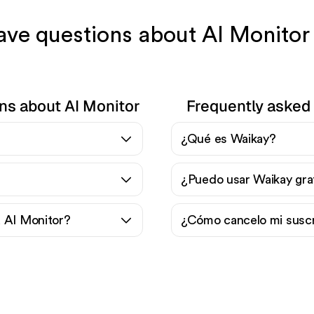
have questions about AI Monito
ns about AI Monitor
Frequently asked
¿Qué es Waikay?
¿Puedo usar Waikay gra
 AI Monitor?
¿Cómo cancelo mi suscr