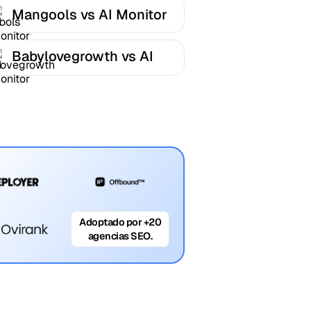
Mangools vs AI Monitor
Babylovegrowth vs AI
Monitor
Adoptado por +20
agencias SEO.