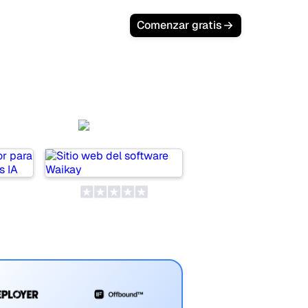
Login
Comenzar gratis
or
Waikay