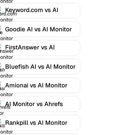
Keyword.com vs AI
Monitor
Goodie AI vs AI Monitor
FirstAnswer vs AI
Monitor
Bluefish AI vs AI Monitor
Amionai vs AI Monitor
AI Monitor vs Ahrefs
Rankpill vs AI Monitor