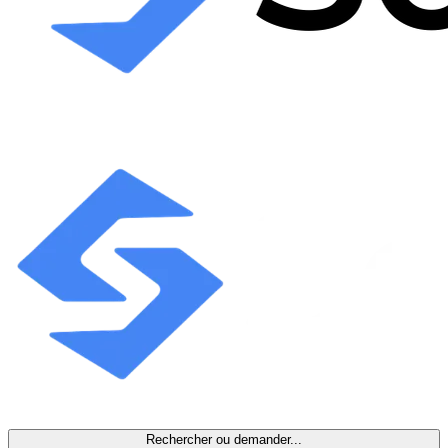
Rechercher ou demander...