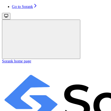
Go to Sorank
Sorank
home page